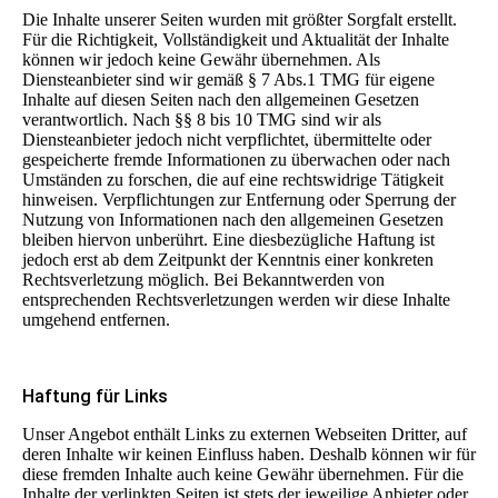
Die Inhalte unserer Seiten wurden mit größter Sorgfalt erstellt.
Für die Richtigkeit, Vollständigkeit und Aktualität der Inhalte
können wir jedoch keine Gewähr übernehmen. Als
Diensteanbieter sind wir gemäß § 7 Abs.1 TMG für eigene
Inhalte auf diesen Seiten nach den allgemeinen Gesetzen
verantwortlich. Nach §§ 8 bis 10 TMG sind wir als
Diensteanbieter jedoch nicht verpflichtet, übermittelte oder
gespeicherte fremde Informationen zu überwachen oder nach
Umständen zu forschen, die auf eine rechtswidrige Tätigkeit
hinweisen. Verpflichtungen zur Entfernung oder Sperrung der
Nutzung von Informationen nach den allgemeinen Gesetzen
bleiben hiervon unberührt. Eine diesbezügliche Haftung ist
jedoch erst ab dem Zeitpunkt der Kenntnis einer konkreten
Rechtsverletzung möglich. Bei Bekanntwerden von
entsprechenden Rechtsverletzungen werden wir diese Inhalte
umgehend entfernen.
Haftung für Links
Unser Angebot enthält Links zu externen Webseiten Dritter, auf
deren Inhalte wir keinen Einfluss haben. Deshalb können wir für
diese fremden Inhalte auch keine Gewähr übernehmen. Für die
Inhalte der verlinkten Seiten ist stets der jeweilige Anbieter oder